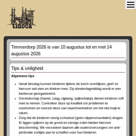
Timmerdorp 2026 is van 10 augustus tot en met 14
augustus 2026
Tips & veiligheid
Algemene tips
Vanaf dinsdag kunnen kinderen tijdens de lunch overblijven, geef ze
hiervoor wel eten en drinken mee. Op donderdagmiddag wordt er een
barbecue georganiseerd.
Gereedschap (hamer, zaag, nijptang, spijkerbakje) dienen kinderen zelf
mee te nemen. Controleer deze op kwaliteit om problemen te
voorkomen en voorzie deze van naam/merkteken om het niet kwijt te
raken.
Zorg dat de kinderen stevig schoeisel (geen slippers/sandalen) dragen.
Er liggen spijkers op de grond en stevige zolen bieden hiervoor
bescherming. We verzoeken daarom alle ouders/verzorgers om anti-
perforatie zooltjes aan te schaffen voor hun kinderen