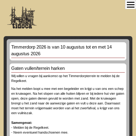
Timmerdorp 2026 is van 10 augustus tot en met 14
augustus 2026
Gaten vullen/terrein harken
Wij willen u vragen bij aankomst op het Timmerdorpterrein te melden bij de
Regelkeet.
Na het melden loopt u mee met een begeleider en krijgt u van ons een schep
en kruiwagen. Na het slopen van alle hutten blijven er bij iedere hut vier gaten
open, deze gaten dienen gevuld te worden met zand. Met de kruiwagen
brengt u het zand naar de aanwezige gaten en vult u deze aan. Daarnaast
moet het terrein vrijgemaakt worden van al het zwerfafval, u krijgt van ons
een vuilniszak.
Samengevat:
- Melden bij de Regelkeet.
- Neem eventueel handschoenen mee.