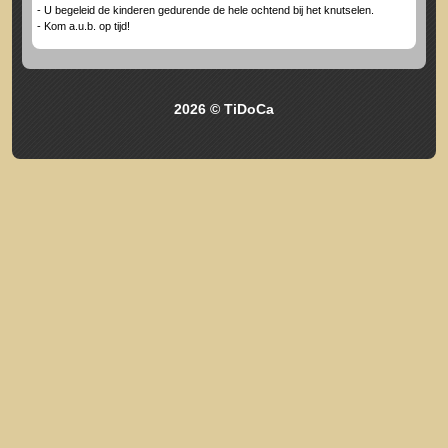
- U begeleid de kinderen gedurende de hele ochtend bij het knutselen.
- Kom a.u.b. op tijd!
2026 © TiDoCa