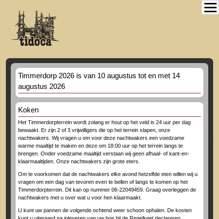
Timmerdorp 2026 is van 10 augustus tot en met 14
augustus 2026
Koken
Het Timmerdorpterrein wordt zolang er hout op het veld is 24 uur per dag
bewaakt. Er zijn 2 of 3 vrijwilligers die op het terrein slapen, onze
nachtwakers. Wij vragen u om voor deze nachtwakers een voedzame
warme maaltijd te maken en deze om 18:00 uur op het terrein langs te
brengen. Onder voedzame maaltijd verstaan wij geen afhaal- of kant-en-
klaarmaaltijden. Onze nachtwakers zijn grote eters.
Om te voorkomen dat de nachtwakers elke avond hetzelfde eten willen wij u
vragen om een dag van tevoren even te bellen of langs te komen op het
Timmerdorpterrein. Dit kan op nummer 06-22049459. Graag overleggen de
nachtwakers met u over wat u voor hen klaarmaakt.
U kunt uw pannen de volgende ochtend weer schoon ophalen. De kosten
kunt u uiteraard na inleveren van uw bon bij de Regelkeet declareren.