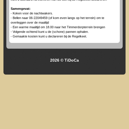
Samengevat:
- Koken voor de nachtwakers.
- Bellen naar 06-22049459 (of kom even langs op het terrein) om te
overleggen over de maaltijd
- Een warme maaltijd om 18.00 naar het Timmerdorpterrein brengen
- Volgende ochtend kunt u de (schone) pannen ophalen.
- Gemaakte kosten kunt u declareren bij de Regelkeet.
2026 © TiDoCa